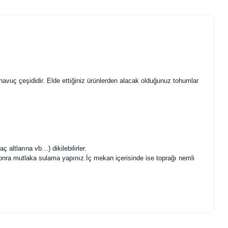
havuç çeşididir. Elde ettiğiniz ürünlerden alacak olduğunuz tohumlar
aç altlarına vb…) dikilebilirler.
nra mutlaka sulama yapınız.İç mekan içerisinde ise toprağı nemli
.