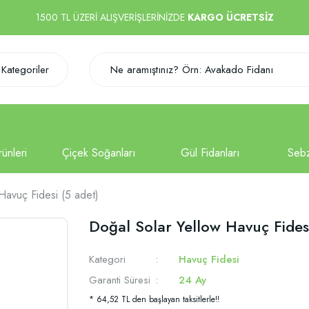
1500 TL ÜZERİ ALIŞVERİŞLERİNİZDE
KARGO ÜCRETSİZ
Kategoriler
Havuç Fidesi (5 adet)
Doğal Solar Yellow Havuç Fidesi
Kategori
Havuç Fidesi
Garanti Süresi
24 Ay
* 64,52 TL den başlayan taksitlerle!!