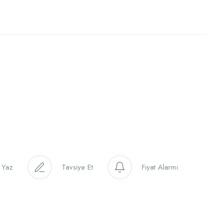
 Yaz
Tavsiye Et
Fiyat Alarmı