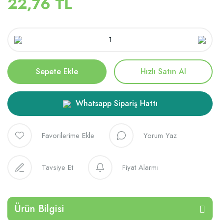
22,76 TL
Sepete Ekle
Hızlı Satın Al
Whatsapp Sipariş Hattı
Yorum Yaz
Tavsiye Et
Fiyat Alarmı
Ürün Bilgisi