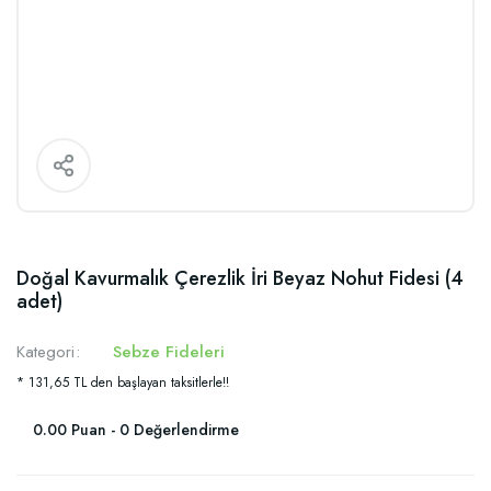
Doğal Kavurmalık Çerezlik İri Beyaz Nohut Fidesi (4
adet)
Kategori
Sebze Fideleri
* 131,65 TL den başlayan taksitlerle!!
0.00 Puan - 0 Değerlendirme