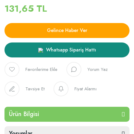
131,65 TL
Gelince Haber Ver
Whatsapp Sipariş Hattı
Yorum Yaz
Tavsiye Et
Fiyat Alarmı
Ürün Bilgisi
Yorumlar