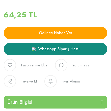
64,25 TL
Gelince Haber Ver
Whatsapp Sipariş Hattı
Yorum Yaz
Tavsiye Et
Fiyat Alarmı
Ürün Bilgisi