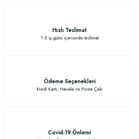
İşlenmiş Saksılık Ponza Toprak Harcı
Hızlı Teslimat
1-5 iş günü içerisinde teslimat
23,80 TL
Stokta Yok
Ödeme Seçenekleri
Kredi Kartı, Havale ve Posta Çeki
Covid-19 Önlemi