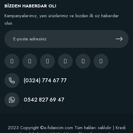
BİZDEN HABERDAR OL!
Kampanyalarımız, yeni ürünlerimiz ve bizden ilk siz haberdar
olun.
(0324) 774 67 77
0542 827 69 47
2023 Copyright ©e-fidancim.com Tüm hakları saklıdır | Kredi