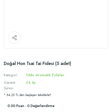
Doğal Hon Tsai Tai Fidesi (5 adet)
Kategori
Tıbbı Aromatik Fideler
Garanti
24 Ay
Süresi
* 64,25 TL den başlayan taksitlerle!!
0.00 Puan - 0 Değerlendirme