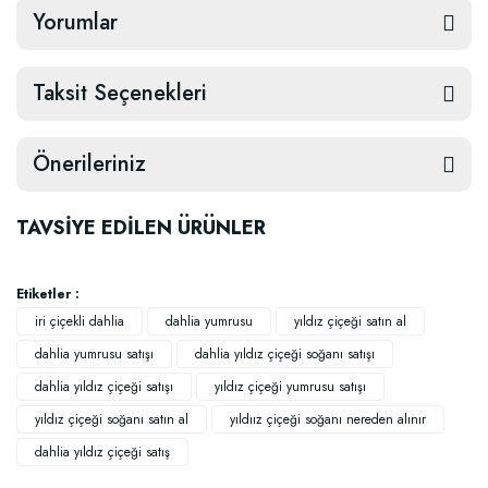
Yorumlar
Taksit Seçenekleri
Önerileriniz
TAVSİYE EDİLEN ÜRÜNLER
Etiketler :
iri çiçekli dahlia
dahlia yumrusu
yıldız çiçeği satın al
dahlia yumrusu satışı
dahlia yıldız çiçeği soğanı satışı
dahlia yıldız çiçeği satışı
yıldız çiçeği yumrusu satışı
yıldız çiçeği soğanı satın al
yıldıız çiçeği soğanı nereden alınır
dahlia yıldız çiçeği satış