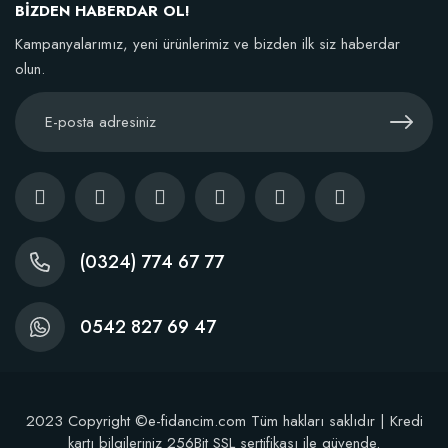
BİZDEN HABERDAR OL!
Kampanyalarımız, yeni ürünlerimiz ve bizden ilk siz haberdar
olun.
(0324) 774 67 77
0542 827 69 47
2023 Copyright ©e-fidancim.com Tüm hakları saklıdır | Kredi
kartı bilgileriniz 256Bit SSL sertifikası ile güvende.