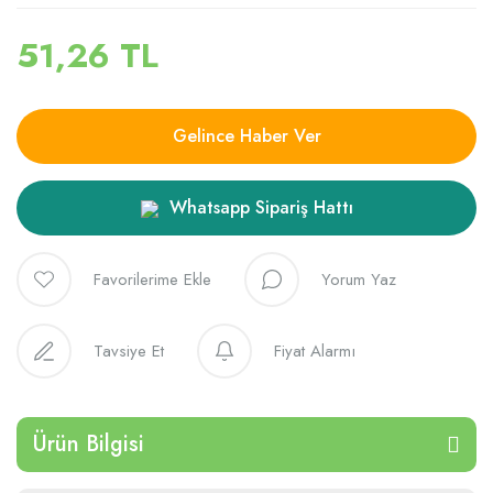
51,26 TL
Gelince Haber Ver
Whatsapp Sipariş Hattı
Yorum Yaz
Tavsiye Et
Fiyat Alarmı
Ürün Bilgisi