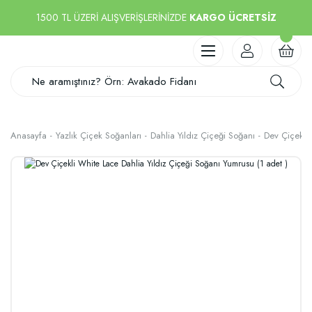
1500 TL ÜZERİ ALIŞVERİŞLERİNİZDE
KARGO ÜCRETSİZ
Anasayfa
Yazlık Çiçek Soğanları
Dahlia Yıldız Çiçeği Soğanı
Dev Çiçekli 