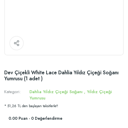
Dev Çiçekli White Lace Dahlia Yıldız Çiçeği Soğanı
Yumrusu (1 adet )
Kategori
Dahlia Yıldız Çiçeği Soğanı
,
Yıldız Çiçeği
Yumrusu
* 51,26 TL den başlayan taksitlerle!!
0.00 Puan - 0 Değerlendirme