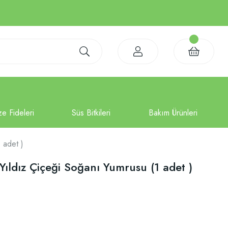
 adet )
 Yıldız Çiçeği Soğanı Yumrusu (1 adet )