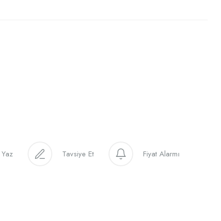
 Yaz
Tavsiye Et
Fiyat Alarmı