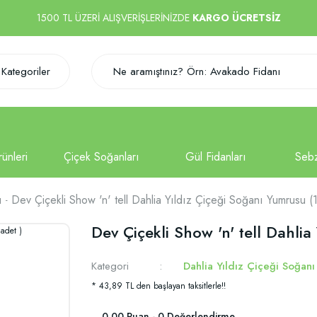
1500 TL ÜZERİ ALIŞVERİŞLERİNİZDE
KARGO ÜCRETSİZ
Kategoriler
ı
Dev Çiçekli Show 'n' tell Dahlia Yıldız Çiçeği Soğanı Yumrusu (1
Dev Çiçekli Show 'n' tell Dahlia
Kategori
Dahlia Yıldız Çiçeği Soğanı
* 43,89 TL den başlayan taksitlerle!!
0.00 Puan - 0 Değerlendirme