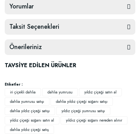
Yorumlar
Taksit Seçenekleri
Önerileriniz
TAVSİYE EDİLEN ÜRÜNLER
Etiketler :
iri çiçekli dahlia
dahlia yumrusu
yıldız çiçeği satın al
dahlia yumrusu satışı
dahlia yıldız çiçeği soğanı satışı
dahlia yıldız çiçeği satışı
yıldız çiçeği yumrusu satışı
yıldız çiçeği soğanı satın al
yıldıız çiçeği soğanı nereden alınır
dahlia yıldız çiçeği satış