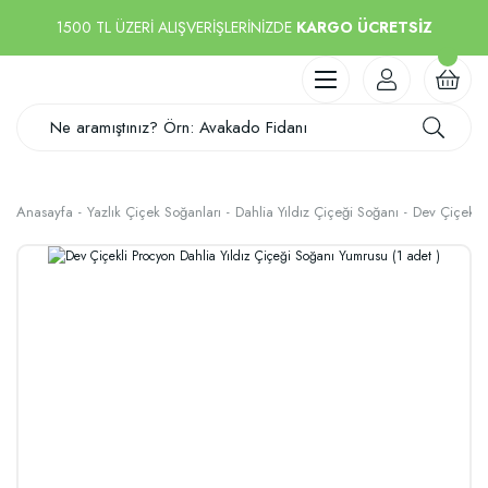
1500 TL ÜZERİ ALIŞVERİŞLERİNİZDE
KARGO ÜCRETSİZ
Anasayfa
Yazlık Çiçek Soğanları
Dahlia Yıldız Çiçeği Soğanı
Dev Çiçekli 