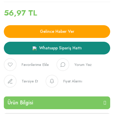
56,97 TL
Gelince Haber Ver
Whatsapp Sipariş Hattı
Yorum Yaz
Tavsiye Et
Fiyat Alarmı
Ürün Bilgisi