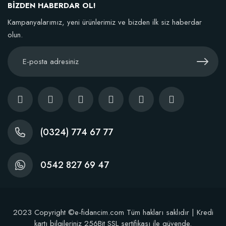
BİZDEN HABERDAR OL!
Kampanyalarımız, yeni ürünlerimiz ve bizden ilk siz haberdar
olun.
(0324) 774 67 77
0542 827 69 47
2023 Copyright ©e-fidancim.com Tüm hakları saklıdır | Kredi
kartı bilgileriniz 256Bit SSL sertifikası ile güvende.