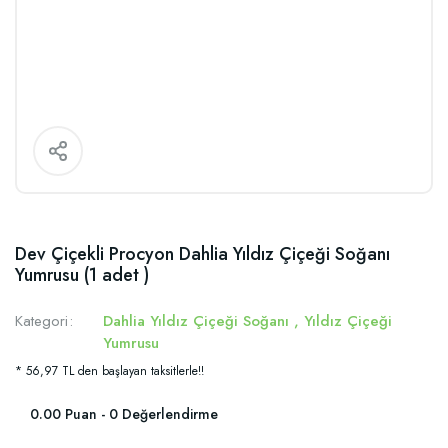
Dev Çiçekli Procyon Dahlia Yıldız Çiçeği Soğanı
Yumrusu (1 adet )
Kategori
Dahlia Yıldız Çiçeği Soğanı
,
Yıldız Çiçeği
Yumrusu
* 56,97 TL den başlayan taksitlerle!!
0.00 Puan - 0 Değerlendirme