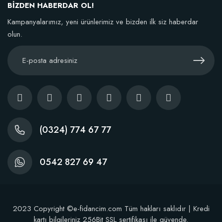
BİZDEN HABERDAR OL!
Kampanyalarımız, yeni ürünlerimiz ve bizden ilk siz haberdar
olun.
(0324) 774 67 77
0542 827 69 47
2023 Copyright ©e-fidancim.com Tüm hakları saklıdır | Kredi
kartı bilgileriniz 256Bit SSL sertifikası ile güvende.