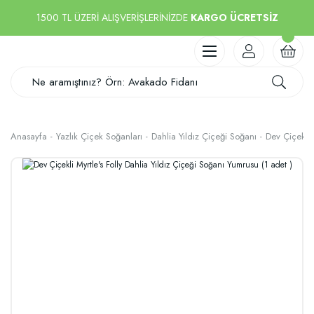
1500 TL ÜZERİ ALIŞVERİŞLERİNİZDE
KARGO ÜCRETSİZ
Anasayfa
Yazlık Çiçek Soğanları
Dahlia Yıldız Çiçeği Soğanı
Dev Çiçekli 