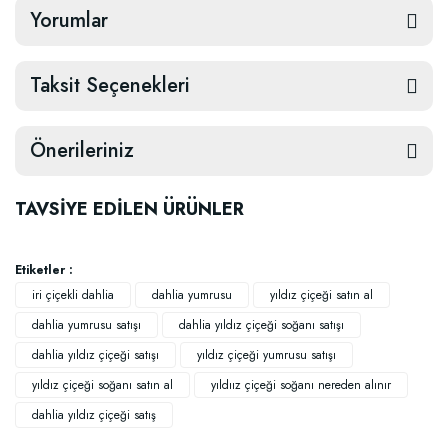
Yorumlar
Taksit Seçenekleri
Önerileriniz
TAVSİYE EDİLEN ÜRÜNLER
Etiketler :
iri çiçekli dahlia
dahlia yumrusu
yıldız çiçeği satın al
dahlia yumrusu satışı
dahlia yıldız çiçeği soğanı satışı
dahlia yıldız çiçeği satışı
yıldız çiçeği yumrusu satışı
yıldız çiçeği soğanı satın al
yıldıız çiçeği soğanı nereden alınır
dahlia yıldız çiçeği satış