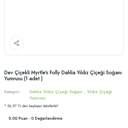
Dev Çiçekli Myrtle's Folly Dahlia Yıldız Çiçeği Soğanı
Yumrusu (1 adet )
Kategori
Dahlia Yıldız Çiçeği Soğanı
,
Yıldız Çiçeği
Yumrusu
* 56,97 TL den başlayan taksitlerle!!
0.00 Puan - 0 Değerlendirme