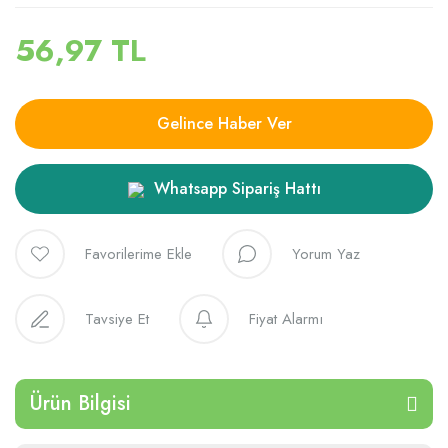
56,97 TL
Gelince Haber Ver
Whatsapp Sipariş Hattı
Yorum Yaz
Tavsiye Et
Fiyat Alarmı
Ürün Bilgisi