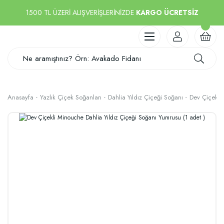
1500 TL ÜZERİ ALIŞVERİŞLERİNİZDE
KARGO ÜCRETSİZ
Anasayfa
Yazlık Çiçek Soğanları
Dahlia Yıldız Çiçeği Soğanı
Dev Çiçekli 