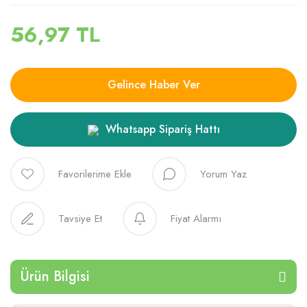
56,97 TL
Gelince Haber Ver
Whatsapp Sipariş Hattı
Yorum Yaz
Tavsiye Et
Fiyat Alarmı
Ürün Bilgisi