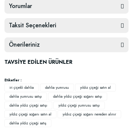
Yorumlar
Taksit Seçenekleri
Önerileriniz
TAVSİYE EDİLEN ÜRÜNLER
Etiketler :
iri çiçekli dahlia
dahlia yumrusu
yıldız çiçeği satın al
dahlia yumrusu satışı
dahlia yıldız çiçeği soğanı satışı
dahlia yıldız çiçeği satışı
yıldız çiçeği yumrusu satışı
yıldız çiçeği soğanı satın al
yıldıız çiçeği soğanı nereden alınır
dahlia yıldız çiçeği satış