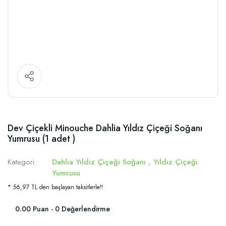
Dev Çiçekli Minouche Dahlia Yıldız Çiçeği Soğanı
Yumrusu (1 adet )
Kategori
Dahlia Yıldız Çiçeği Soğanı
,
Yıldız Çiçeği
Yumrusu
* 56,97 TL den başlayan taksitlerle!!
0.00 Puan - 0 Değerlendirme