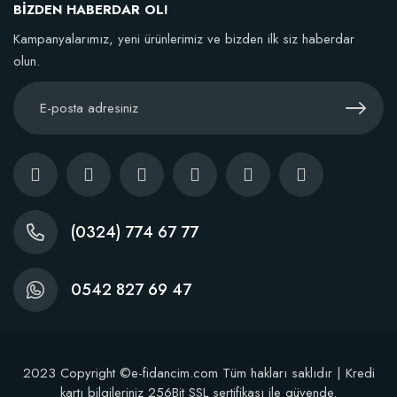
BİZDEN HABERDAR OL!
Kampanyalarımız, yeni ürünlerimiz ve bizden ilk siz haberdar
olun.
(0324) 774 67 77
0542 827 69 47
2023 Copyright ©e-fidancim.com Tüm hakları saklıdır | Kredi
kartı bilgileriniz 256Bit SSL sertifikası ile güvende.