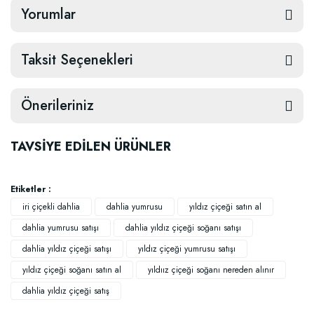
Yorumlar
Taksit Seçenekleri
Önerileriniz
TAVSİYE EDİLEN ÜRÜNLER
Etiketler :
iri çiçekli dahlia
dahlia yumrusu
yıldız çiçeği satın al
dahlia yumrusu satışı
dahlia yıldız çiçeği soğanı satışı
dahlia yıldız çiçeği satışı
yıldız çiçeği yumrusu satışı
yıldız çiçeği soğanı satın al
yıldıız çiçeği soğanı nereden alınır
dahlia yıldız çiçeği satış