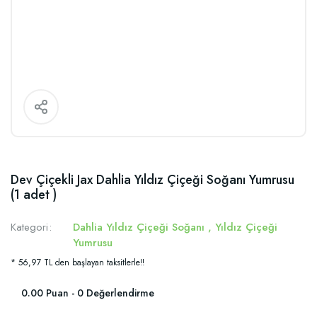
Dev Çiçekli Jax Dahlia Yıldız Çiçeği Soğanı Yumrusu
(1 adet )
Kategori
Dahlia Yıldız Çiçeği Soğanı
,
Yıldız Çiçeği
Yumrusu
* 56,97 TL den başlayan taksitlerle!!
0.00 Puan - 0 Değerlendirme