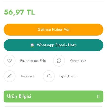
56,97 TL
Gelince Haber Ver
Whatsapp Sipariş Hattı
Yorum Yaz
Tavsiye Et
Fiyat Alarmı
Ürün Bilgisi