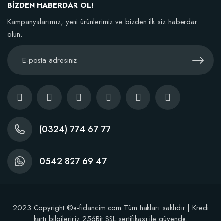
BİZDEN HABERDAR OL!
Kampanyalarımız, yeni ürünlerimiz ve bizden ilk siz haberdar
olun.
(0324) 774 67 77
0542 827 69 47
2023 Copyright ©e-fidancim.com Tüm hakları saklıdır | Kredi
kartı bilgileriniz 256Bit SSL sertifikası ile güvende.