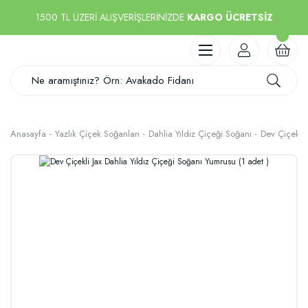
1500 TL ÜZERİ ALIŞVERİŞLERİNİZDE
KARGO ÜCRETSİZ
Anasayfa
Yazlık Çiçek Soğanları
Dahlia Yıldız Çiçeği Soğanı
Dev Çiçekli 