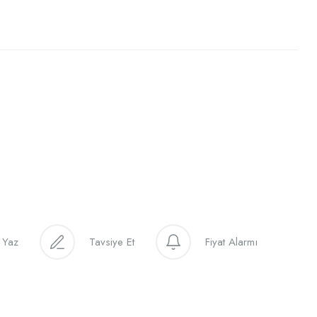
 Yaz
Tavsiye Et
Fiyat Alarmı