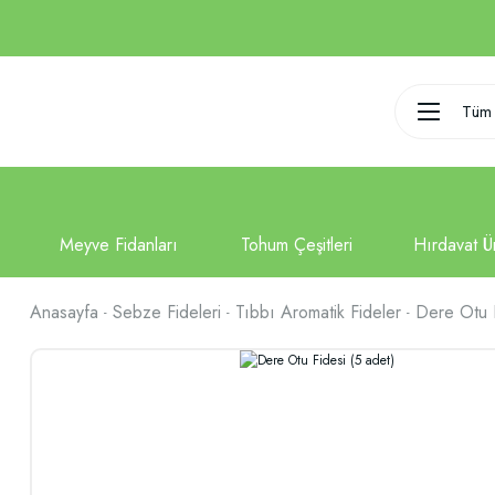
Tüm 
Anasayfa
Sebze Fideleri
Tıbbı Aromatik Fideler
Dere Otu F