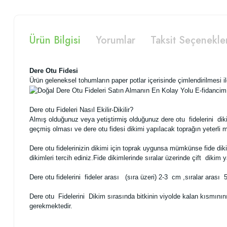
Ürün Bilgisi
Yorumlar
Taksit Seçenekle
Dere Otu Fidesi
Ürün geleneksel tohumların paper potlar içerisinde çimlendirilmesi ile 
Dere otu Fideleri Nasıl Ekilir-Dikilir?
Almış olduğunuz veya yetiştirmiş olduğunuz dere otu fidelerini di
geçmiş olması ve dere otu fidesi dikimi yapılacak toprağın yeterli m
Dere otu fidelerinizin dikimi için toprak uygunsa mümkünse fide dik
dikimleri tercih ediniz.Fide dikimlerinde sıralar üzerinde çift dik
Dere otu fidelerini fideler arası (sıra üzeri) 2-3 cm ,sıralar arası
Dere otu Fidelerini Dikim sırasında bitkinin viyolde kalan kısmının
gerekmektedir.