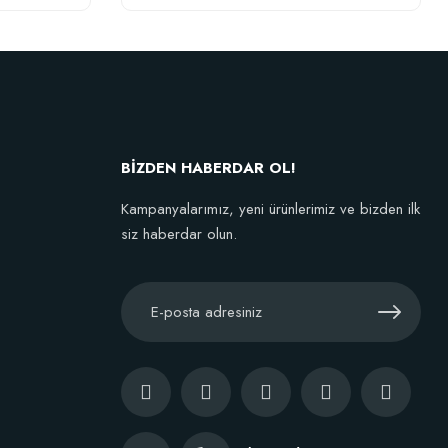
BİZDEN HABERDAR OL!
Kampanyalarımız, yeni ürünlerimiz ve bizden ilk
siz haberdar olun.