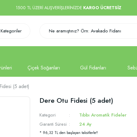
1500 TL ÜZERİ ALIŞVERİŞLERİNİZDE
KARGO ÜCRETSİZ
Kategoriler
idesi (5 adet)
Dere Otu Fidesi (5 adet)
Kategori
Tıbbı Aromatik Fideler
Garanti Süresi
24 Ay
* 96,32 TL den başlayan taksitlerle!!