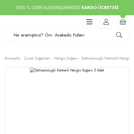
1500 TL ÜZERİ ALIŞVERİŞLERİNİZDE
KARGO ÜCRETSİZ
Anasayfa
Çiçek Soğanları
Nergis Soğanı
Delnasnough Katmerli Nergis S