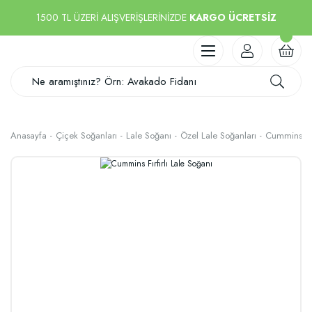
1500 TL ÜZERİ ALIŞVERİŞLERİNİZDE
KARGO ÜCRETSİZ
Anasayfa
Çiçek Soğanları
Lale Soğanı
Özel Lale Soğanları
Cummins Fırf