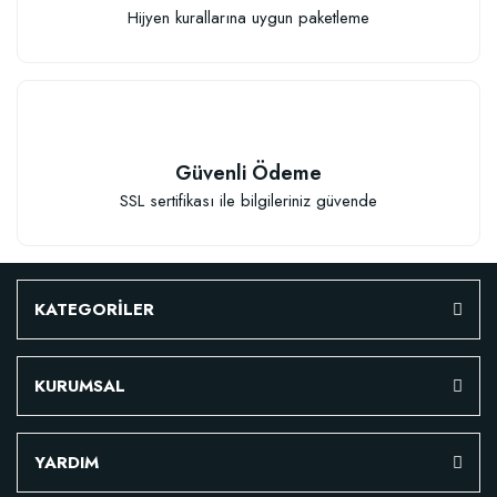
Sepete Ekle
Hijyen kurallarına uygun paketleme
Güvenli Ödeme
SSL sertifikası ile bilgileriniz güvende
KATEGORİLER
KURUMSAL
YARDIM