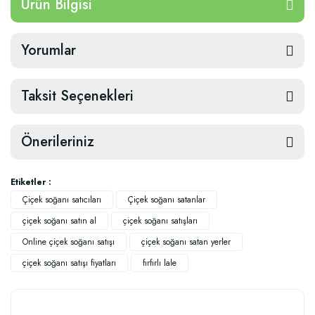
Ürün Bilgisi
Yorumlar
Taksit Seçenekleri
Önerileriniz
Etiketler :
Çiçek soğanı satıcıları
Çiçek soğanı satanlar
çiçek soğanı satın al
çiçek soğanı satışları
Online çiçek soğanı satışı
çiçek soğanı satan yerler
çiçek soğanı satışı fiyatları
fırfırlı lale