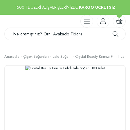
1500 TL ÜZERİ ALIŞVERİŞLERİNİZDE
KARGO ÜCRETSİZ
Anasayfa
Çiçek Soğanları
Lale Soğanı
Crystal Beauty Kırmızı Fırfırlı Lal