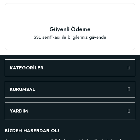
Güvenli Ödeme
SSL sertifikası ile bilgileriniz güvende
KATEGORİLER
KURUMSAL
YARDIM
BİZDEN HABERDAR OL!