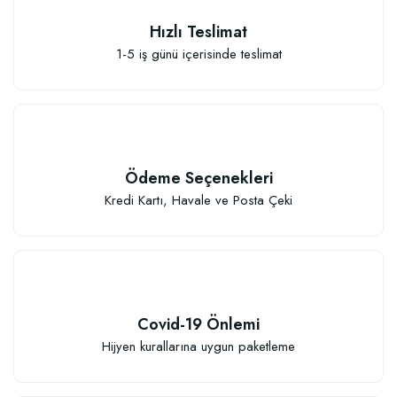
Hızlı Teslimat
1-5 iş günü içerisinde teslimat
Özel Karışım Kaktüs Sukkulent Toprağı (2 litre)
41,17 TL
Ödeme Seçenekleri
Sepete Ekle
Kredi Kartı, Havale ve Posta Çeki
Covid-19 Önlemi
TÜKENDI
Hijyen kurallarına uygun paketleme