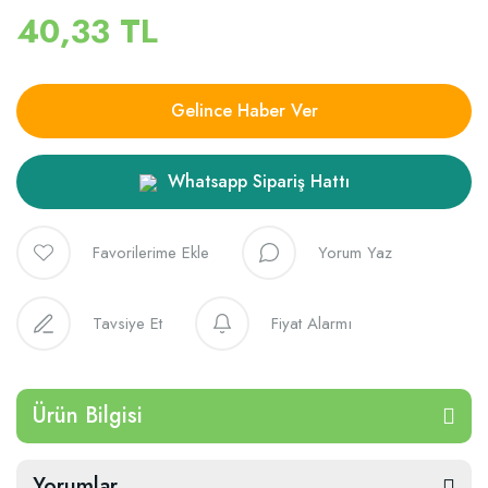
40,33 TL
Gelince Haber Ver
Whatsapp Sipariş Hattı
Yorum Yaz
Tavsiye Et
Fiyat Alarmı
Ürün Bilgisi
Yorumlar