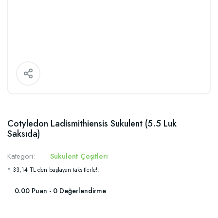
Cotyledon Ladismithiensis Sukulent (5.5 Luk
Saksıda)
Kategori
Sukulent Çeşitleri
* 33,14 TL den başlayan taksitlerle!!
0.00 Puan - 0 Değerlendirme