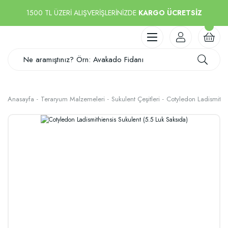
1500 TL ÜZERİ ALIŞVERİŞLERİNİZDE
KARGO ÜCRETSİZ
Anasayfa
Teraryum Malzemeleri
Sukulent Çeşitleri
Cotyledon Ladismithie