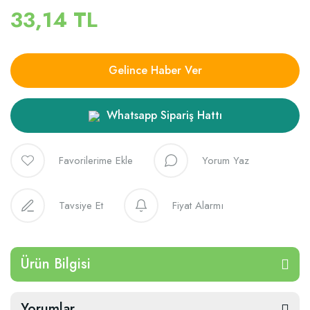
33,14 TL
Gelince Haber Ver
Whatsapp Sipariş Hattı
Yorum Yaz
Tavsiye Et
Fiyat Alarmı
Ürün Bilgisi
Yorumlar