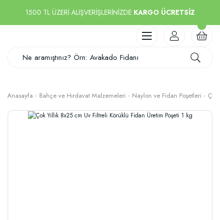
1500 TL ÜZERİ ALIŞVERİŞLERİNİZDE
KARGO ÜCRETSİZ
Anasayfa
Bahçe ve Hırdavat Malzemeleri
Naylon ve Fidan Poşetleri
Çok 