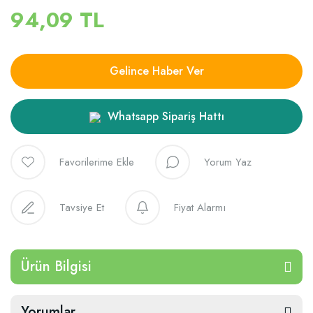
94,09 TL
Gelince Haber Ver
Whatsapp Sipariş Hattı
Yorum Yaz
Tavsiye Et
Fiyat Alarmı
Ürün Bilgisi
Yorumlar