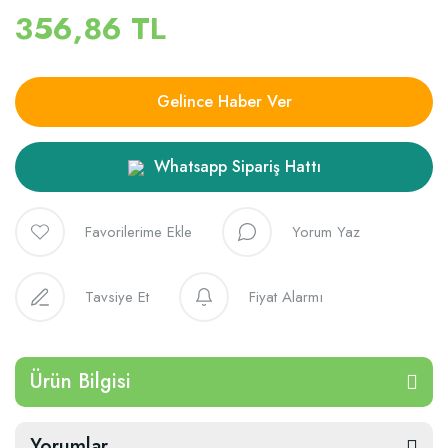
356,86 TL
Gelince Haber Ver
Whatsapp Sipariş Hattı
Yorum Yaz
Tavsiye Et
Fiyat Alarmı
Ürün Bilgisi
Yorumlar