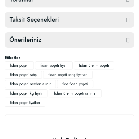
Taksit Seçenekleri
Önerileriniz
Etiketler :
fidan poşeti
fidan poşeti fiyatı
fidan üretim poşeti
fidan poşeti satış
fidan poşeti satış fiyatları
fidan poşeti nerden alınır
fide fidan poşeti
fidan poşeti kg fiyatı
fidan üretim poşeti satın al
fidan poşet fiyatları