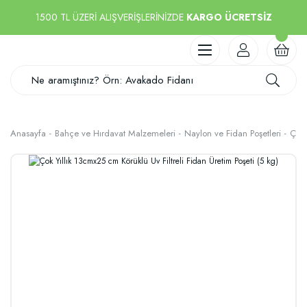
1500 TL ÜZERİ ALIŞVERİŞLERİNİZDE
KARGO ÜCRETSİZ
Anasayfa
Bahçe ve Hırdavat Malzemeleri
Naylon ve Fidan Poşetleri
Çok 