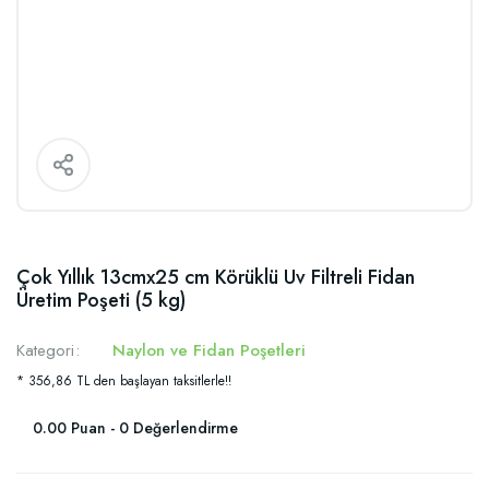
Çok Yıllık 13cmx25 cm Körüklü Uv Filtreli Fidan
Üretim Poşeti (5 kg)
Kategori
Naylon ve Fidan Poşetleri
* 356,86 TL den başlayan taksitlerle!!
0.00 Puan - 0 Değerlendirme