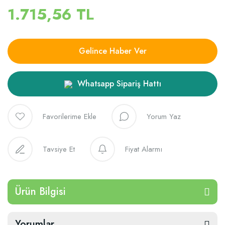
1.715,56 TL
Gelince Haber Ver
Whatsapp Sipariş Hattı
Yorum Yaz
Tavsiye Et
Fiyat Alarmı
Ürün Bilgisi
Yorumlar