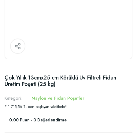
Çok Yıllık 13cmx25 cm Körüklü Uv Filtreli Fidan
Üretim Poşeti (25 kg)
Kategori
Naylon ve Fidan Poşetleri
* 1.715,56 TL den başlayan taksitlerle!!
0.00 Puan - 0 Değerlendirme