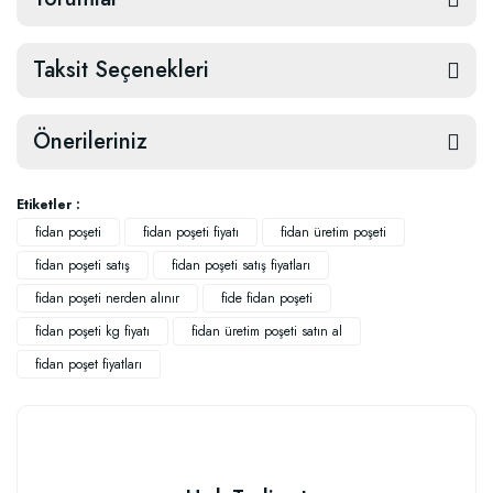
Taksit Seçenekleri
Önerileriniz
Etiketler :
fidan poşeti
fidan poşeti fiyatı
fidan üretim poşeti
fidan poşeti satış
fidan poşeti satış fiyatları
fidan poşeti nerden alınır
fide fidan poşeti
fidan poşeti kg fiyatı
fidan üretim poşeti satın al
fidan poşet fiyatları