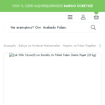
1500 TL ÜZERİ ALIŞVERİŞLERİNİZDE
KARGO ÜCRETSİZ
Anasayfa
Bahçe ve Hırdavat Malzemeleri
Naylon ve Fidan Poşetleri
Çok 