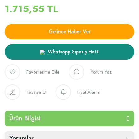
1.715,55 TL
Gelince Haber Ver
Whatsapp Sipariş Hattı
Yorum Yaz
Tavsiye Et
Fiyat Alarmı
Ürün Bilgisi
Yorumlar