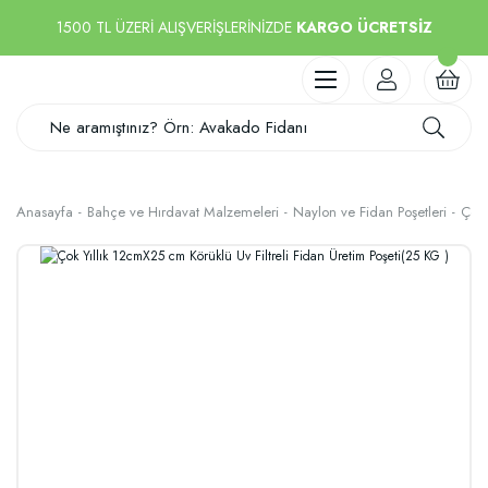
1500 TL ÜZERİ ALIŞVERİŞLERİNİZDE
KARGO ÜCRETSİZ
Anasayfa
Bahçe ve Hırdavat Malzemeleri
Naylon ve Fidan Poşetleri
Çok 