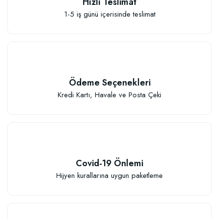
Hızlı Teslimat
1-5 iş günü içerisinde teslimat
Ödeme Seçenekleri
Kredi Kartı, Havale ve Posta Çeki
Covid-19 Önlemi
Hijyen kurallarına uygun paketleme