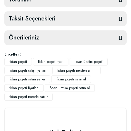
Taksit Seçenekleri
Önerileriniz
Etiketler :
fidan poşeti
fidan poşeti fiyatı
fidan üretim poşeti
fidan poşeti satış fiyatları
fidan poşeti nerden alınır
fidan poşeti satan yerler
fidan poşeti satın al
fidan poşeti fiyatları
fidan üretim poşeti satın al
fidan poşeti nerede satılır