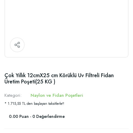
Çok Yıllık 12cmX25 cm Körüklü Uv Filtreli Fidan
Üretim Poşeti(25 KG )
Kategori
Naylon ve Fidan Poşetleri
* 1.715,55 TL den başlayan taksitlerle!!
0.00 Puan - 0 Değerlendirme