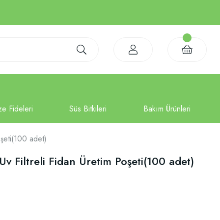
oşeti(100 adet)
v Filtreli Fidan Üretim Poşeti(100 adet)