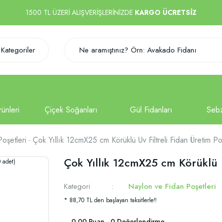
1500 TL ÜZERİ ALIŞVERİŞLERİNİZDE
KARGO ÜCRETSİZ
Kategoriler
oşetleri
Çok Yıllık 12cmX25 cm Körüklü Uv Filtreli Fidan Üretim P
Çok Yıllık 12cmX25 cm Körüklü U
Kategori
Naylon ve Fidan Poşetleri
* 88,70 TL den başlayan taksitlerle!!
0.00 Puan - 0 Değerlendirme