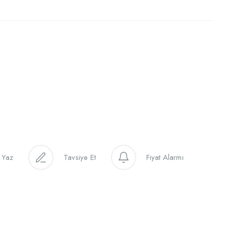
 Yaz
Tavsiye Et
Fiyat Alarmı