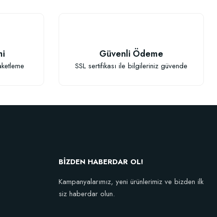
mi
Güvenli Ödeme
aketleme
SSL sertifikası ile bilgileriniz güvende
BİZDEN HABERDAR OL!
Kampanyalarımız, yeni ürünlerimiz ve bizden ilk
siz haberdar olun.