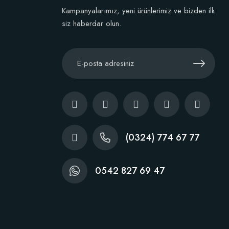
Kampanyalarımız, yeni ürünlerimiz ve bizden ilk
siz haberdar olun.
(0324) 774 67 77
0542 827 69 47