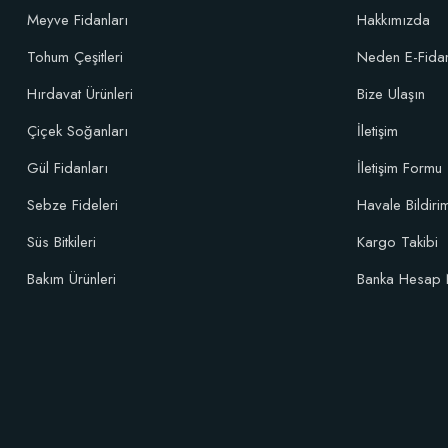
Meyve Fidanları
Hakkımızda
Tohum Çeşitleri
Neden E-Fida
Hırdavat Ürünleri
Bize Ulaşın
Çiçek Soğanları
İletişim
Gül Fidanları
İletişim Formu
Sebze Fideleri
Havale Bildir
Süs Bitkileri
Kargo Takibi
Bakım Ürünleri
Banka Hesap 