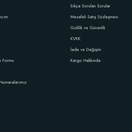
Sıkça Sorulan Sorular
ncım
Mesafeli Satış Sözleşmesi
Gizlilik ve Güvenlik
KVKK
İade ve Değişim
im Formu
Kargo Hakkında
Numaralarımız