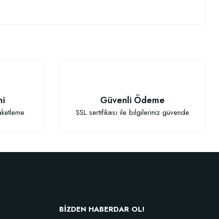
.
mi
Güvenli Ödeme
aketleme
SSL sertifikası ile bilgileriniz güvende
BİZDEN HABERDAR OL!