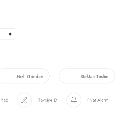
Hızlı Gönderi
Stoktan Teslim
 Yaz
Tavsiye Et
Fiyat Alarmı