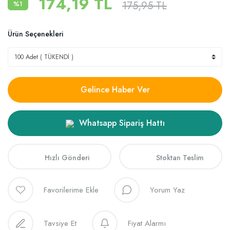
174,19 TL
175,95 TL
%1
Ürün Seçenekleri
Gelince Haber Ver
Whatsapp Sipariş Hattı
Hızlı Gönderi
Stoktan Teslim
Yorum Yaz
Tavsiye Et
Fiyat Alarmı