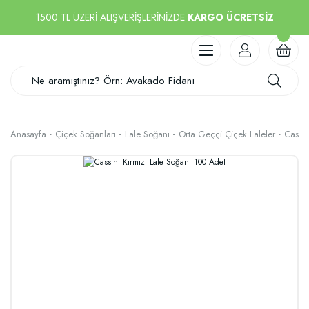
1500 TL ÜZERİ ALIŞVERİŞLERİNİZDE
KARGO ÜCRETSİZ
Anasayfa
Çiçek Soğanları
Lale Soğanı
Orta Geççi Çiçek Laleler
Cassin