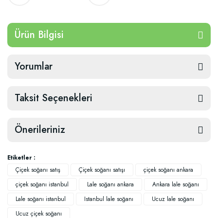
Ürün Bilgisi
Yorumlar
Taksit Seçenekleri
Önerileriniz
Etiketler :
Çiçek soğanı satış
Çiçek soğanı satışı
çiçek soğanı ankara
çiçek soğanı istanbul
Lale soğanı ankara
Ankara lale soğanı
Lale soğanı istanbul
Istanbul lale soğanı
Ucuz lale soğanı
Ucuz çiçek soğanı