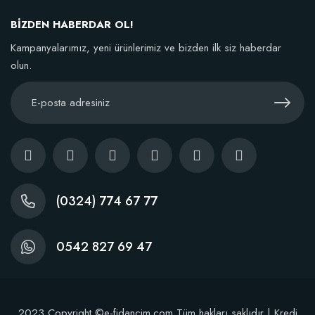
BİZDEN HABERDAR OL!
Kampanyalarımız, yeni ürünlerimiz ve bizden ilk siz haberdar
olun.
(0324) 774 67 77
0542 827 69 47
2023 Copyright ©e-fidancim.com Tüm hakları saklıdır | Kredi