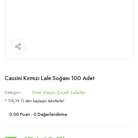
Cassini Kırmızı Lale Soğanı 100 Adet
Kategori
Orta Geççi Çiçek Laleler
* 174,19 TL den başlayan taksitlerle!!
0.00 Puan - 0 Değerlendirme