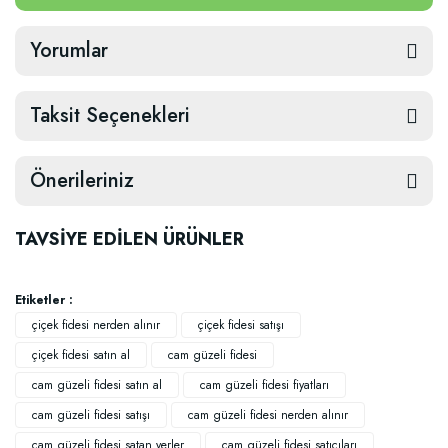
Yorumlar
Taksit Seçenekleri
Önerileriniz
TAVSİYE EDİLEN ÜRÜNLER
Etiketler :
çiçek fidesi nerden alınır
çiçek fidesi satışı
çiçek fidesi satın al
cam güzeli fidesi
cam güzeli fidesi satın al
cam güzeli fidesi fiyatları
cam güzeli fidesi satışı
cam güzeli fidesi nerden alınır
cam güzeli fidesi satan yerler
cam güzeli fidesi satıcıları