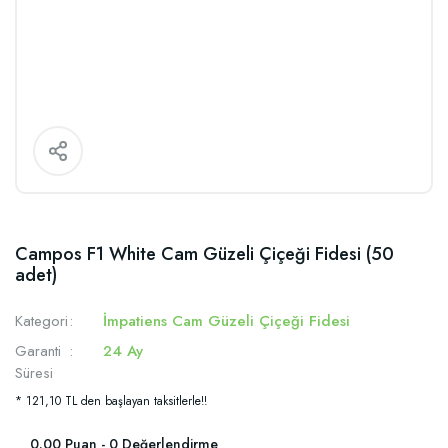
Campos F1 White Cam Güzeli Çiçeği Fidesi (50
adet)
Kategori
İmpatiens Cam Güzeli Çiçeği Fidesi
Garanti
24 Ay
Süresi
* 121,10 TL den başlayan taksitlerle!!
0.00 Puan - 0 Değerlendirme