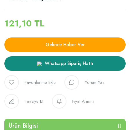
121,10 TL
Gelince Haber Ver
Whatsapp Sipariş Hattı
Yorum Yaz
Tavsiye Et
Fiyat Alarmı
Ürün Bilgisi