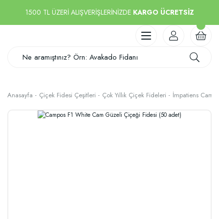
1500 TL ÜZERİ ALIŞVERİŞLERİNİZDE
KARGO ÜCRETSİZ
Anasayfa
Çiçek Fidesi Çeşitleri
Çok Yıllık Çiçek Fideleri
İmpatiens Cam Gü