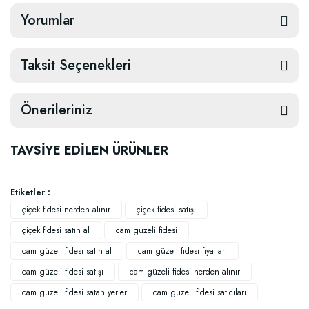
Yorumlar
Taksit Seçenekleri
Önerileriniz
TAVSİYE EDİLEN ÜRÜNLER
Etiketler :
çiçek fidesi nerden alınır
çiçek fidesi satışı
çiçek fidesi satın al
cam güzeli fidesi
cam güzeli fidesi satın al
cam güzeli fidesi fiyatları
cam güzeli fidesi satışı
cam güzeli fidesi nerden alınır
cam güzeli fidesi satan yerler
cam güzeli fidesi satıcıları