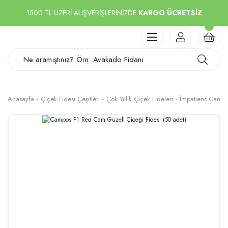
1500 TL ÜZERİ ALIŞVERİŞLERİNİZDE
KARGO ÜCRETSİZ
Anasayfa
Çiçek Fidesi Çeşitleri
Çok Yıllık Çiçek Fideleri
İmpatiens Cam Gü