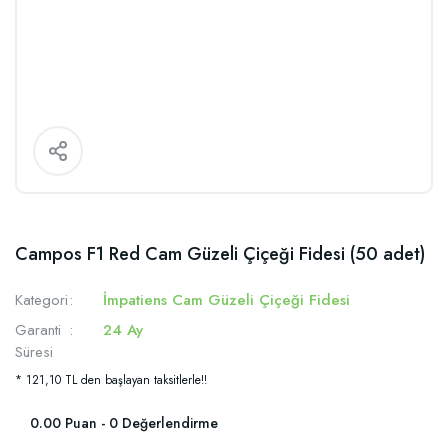
Campos F1 Red Cam Güzeli Çiçeği Fidesi (50 adet)
Kategori
İmpatiens Cam Güzeli Çiçeği Fidesi
Garanti
24 Ay
Süresi
* 121,10 TL den başlayan taksitlerle!!
0.00 Puan - 0 Değerlendirme