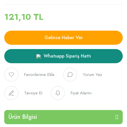
121,10 TL
Gelince Haber Ver
Whatsapp Sipariş Hattı
Yorum Yaz
Tavsiye Et
Fiyat Alarmı
Ürün Bilgisi