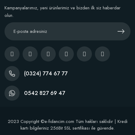
Kampanyalarımız, yeni ürünlerimiz ve bizden ilk siz haberdar
olun.
(0324) 774 67 77
0542 827 69 47
2023 Copyright ©e-fidancim.com Tüm hakları saklıdır | Kredi
kartı bilgileriniz 256Bit SSL sertifikası ile güvende.