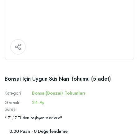
Bonsai İçin Uygun Süs Narı Tohumu (5 adet)
Kategori
Bonsai(Bonzai) Tohumları
Garanti
24 Ay
Süresi
* 71,17 TL den başlayan taksitlerle!!
0.00 Puan - 0 Değerlendirme