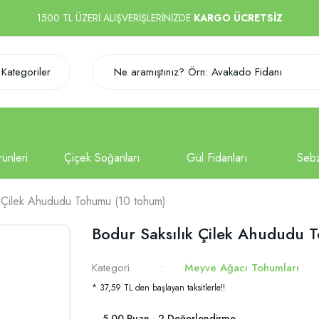
1500 TL ÜZERİ ALIŞVERİŞLERİNİZDE
KARGO ÜCRETSİZ
Kategoriler
k Çilek Ahududu Tohumu (10 tohum)
Bodur Saksılık Çilek Ahududu 
Kategori
Meyve Ağacı Tohumları
* 37,59 TL den başlayan taksitlerle!!
5.00 Puan - 2 Değerlendirme