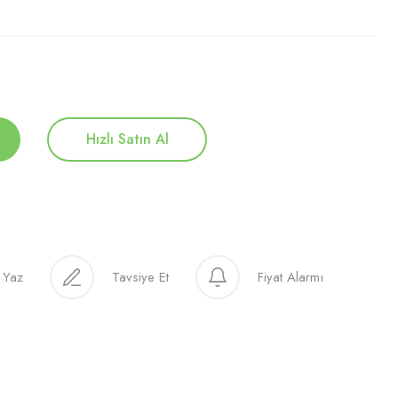
Hızlı Satın Al
 Yaz
Tavsiye Et
Fiyat Alarmı