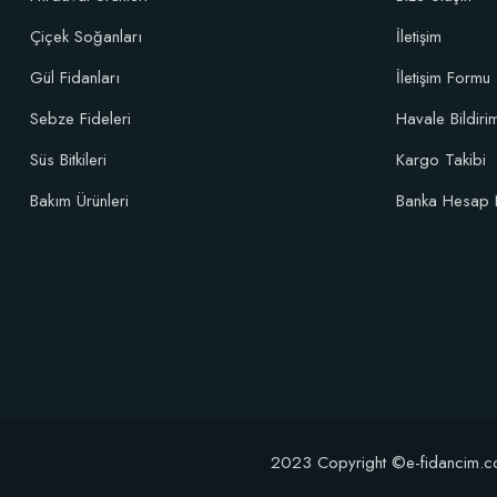
Çiçek Soğanları
İletişim
Gül Fidanları
İletişim Formu
Sebze Fideleri
Havale Bildir
Süs Bitkileri
Kargo Takibi
Bakım Ürünleri
Banka Hesap 
2023 Copyright ©e-fidancim.com T