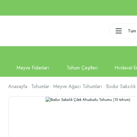
Tüm 
Anasayfa
Tohumlar
Meyve Ağacı Tohumları
Bodur Saksılı