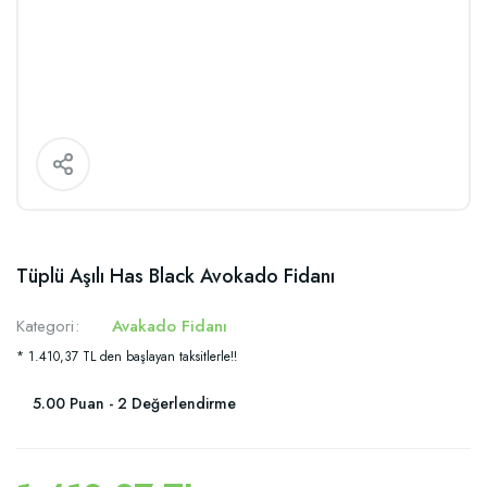
Tüplü Aşılı Has Black Avokado Fidanı
Kategori
Avakado Fidanı
* 1.410,37 TL den başlayan taksitlerle!!
5.00 Puan - 2 Değerlendirme