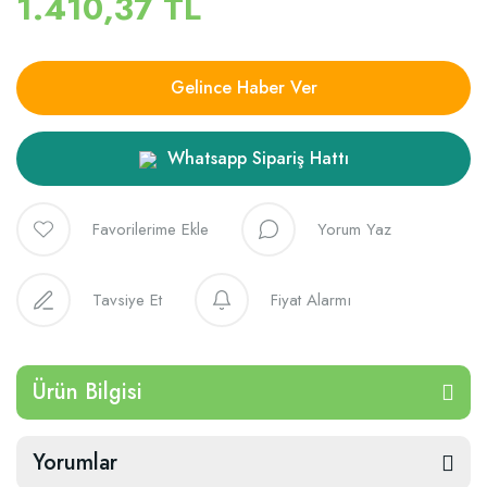
1.410,37 TL
Gelince Haber Ver
Whatsapp Sipariş Hattı
Yorum Yaz
Tavsiye Et
Fiyat Alarmı
Ürün Bilgisi
Yorumlar