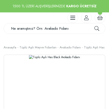
1500 TL ÜZERİ ALIŞVERİŞLERİNİZDE
KARGO ÜCRETSİZ
Anasayfa
Tüplü Aşılı Meyve Fidanları
Avakado Fidanı
Tüplü Aşılı Has B