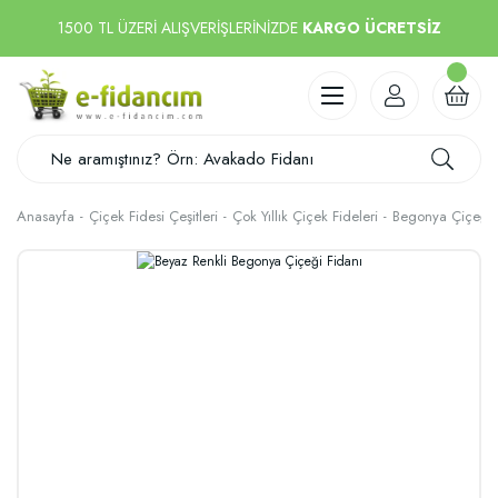
1500 TL ÜZERİ ALIŞVERİŞLERİNİZDE
KARGO ÜCRETSİZ
Anasayfa
Çiçek Fidesi Çeşitleri
Çok Yıllık Çiçek Fideleri
Begonya Çiçeği 