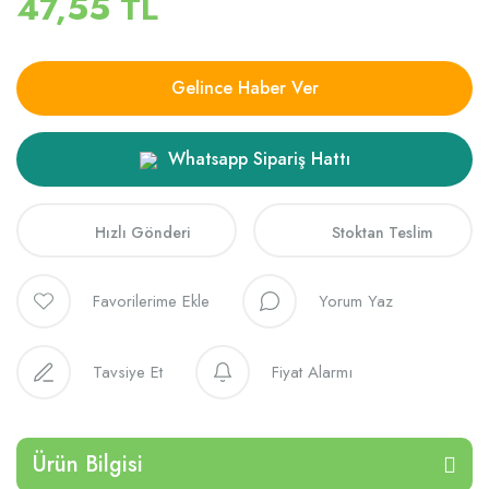
47,55 TL
Gelince Haber Ver
Whatsapp Sipariş Hattı
Hızlı Gönderi
Stoktan Teslim
Yorum Yaz
Tavsiye Et
Fiyat Alarmı
Ürün Bilgisi