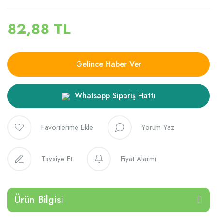
82,88 TL
Gelince Haber Ver
Whatsapp Sipariş Hattı
Yorum Yaz
Tavsiye Et
Fiyat Alarmı
Ürün Bilgisi