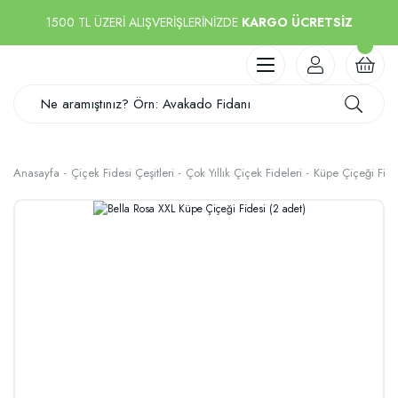
1500 TL ÜZERİ ALIŞVERİŞLERİNİZDE
KARGO ÜCRETSİZ
Anasayfa
Çiçek Fidesi Çeşitleri
Çok Yıllık Çiçek Fideleri
Küpe Çiçeği Fide