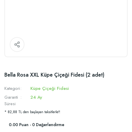
Bella Rosa XXL Küpe Çiçeği Fidesi (2 adet)
Kategori
Küpe Çiçeği Fidesi
Garanti
24 Ay
Süresi
* 82,88 TL den başlayan taksitlerle!!
0.00 Puan - 0 Değerlendirme