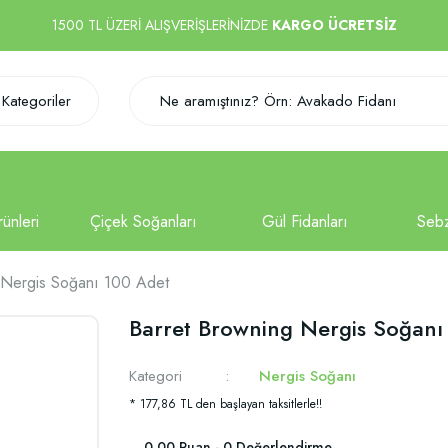
1500 TL ÜZERİ ALIŞVERİŞLERİNİZDE
KARGO ÜCRETSİZ
Kategoriler
 Nergis Soğanı 100 Adet
Barret Browning Nergis Soğanı
Kategori
Nergis Soğanı
* 177,86 TL den başlayan taksitlerle!!
0.00 Puan - 0 Değerlendirme