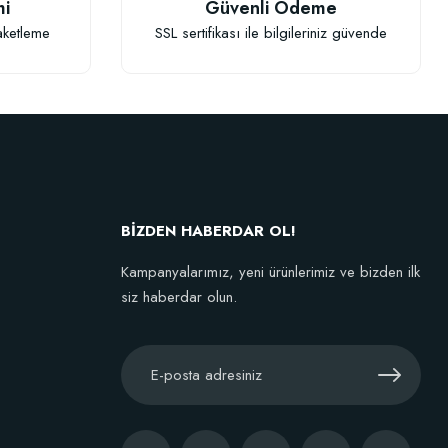
mi
Güvenli Ödeme
aketleme
SSL sertifikası ile bilgileriniz güvende
BİZDEN HABERDAR OL!
Kampanyalarımız, yeni ürünlerimiz ve bizden ilk
siz haberdar olun.