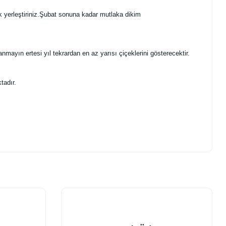
k yerleştiriniz.Şubat sonuna kadar mutlaka dikim
ayın ertesi yıl tekrardan en az yarısı çiçeklerini gösterecektir.
tadır.
.