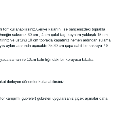
 torf kullanabilirsiniz.Geriye kalanını ise bahçenizdeki toprakla
e Örneğin saksınız 30 cm , 4 cm çakıl taşı koyalım yaklaşık 15 cm
leştiriniz ve üstünü 10 cm toprakla kapatınız hemen ardından sulama
yıs ayları arasında açacaktır.25-30 cm çapa sahit bir saksıya 7-8
a yada saman ile 10cm kalınlığındaki bir koruyucu tabaka
kat ilerleyen dönemler kullanabilirsiniz.
r karışımlı gübreler) gübreleri uygularsanız çiçek açmalar daha