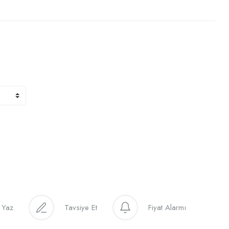
 Yaz
Tavsiye Et
Fiyat Alarmı