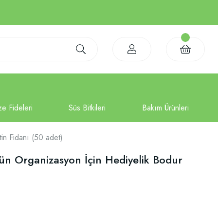
n Fidanı (50 adet)
n Organizasyon İçin Hediyelik Bodur