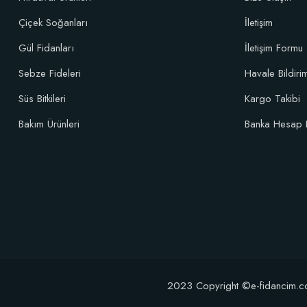
Çiçek Soğanları
İletişim
Gül Fidanları
İletişim Formu
Sebze Fideleri
Havale Bildir
Süs Bitkileri
Kargo Takibi
Bakım Ürünleri
Banka Hesap 
2023 Copyright ©e-fidancim.com T