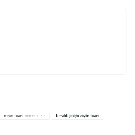
.
meyve fidanı nerden alınır
kırmalık çekişte zeytin fidanı