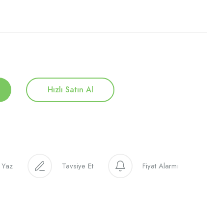
Hızlı Satın Al
 Yaz
Tavsiye Et
Fiyat Alarmı