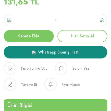
131,65 TL
Sepete Ekle
Hızlı Satın Al
Whatsapp Sipariş Hattı
Yorum Yaz
Tavsiye Et
Fiyat Alarmı
Ürün Bilgisi