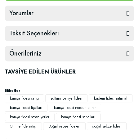
Yorumlar
Taksit Seçenekleri
Önerileriniz
TAVSİYE EDİLEN ÜRÜNLER
Etiketler :
bamya fidesi satışı
sultani bamya fidesi
badem fidesi satın al
bamya fidesi fiyatları
bamya fidesi nerden alınır
bamya fidesi satan yerler
bamya fidesi satıcıları
Online fide satışı
Doğal sebze fideleri
doğal sebze fidesi