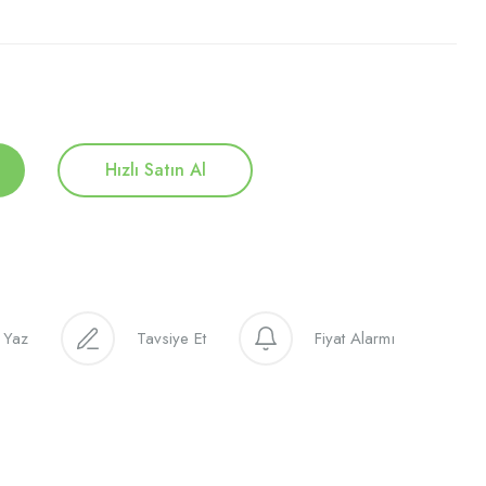
Hızlı Satın Al
 Yaz
Tavsiye Et
Fiyat Alarmı