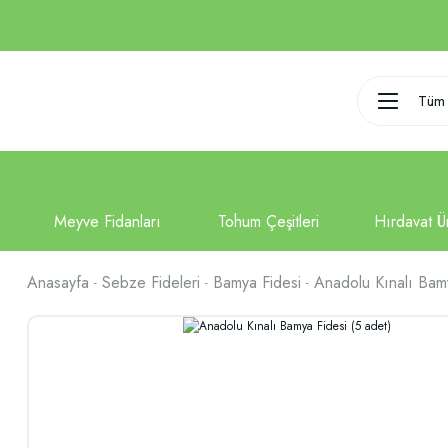
Tüm 
Anasayfa
Sebze Fideleri
Bamya Fidesi
Anadolu Kınalı Bamy