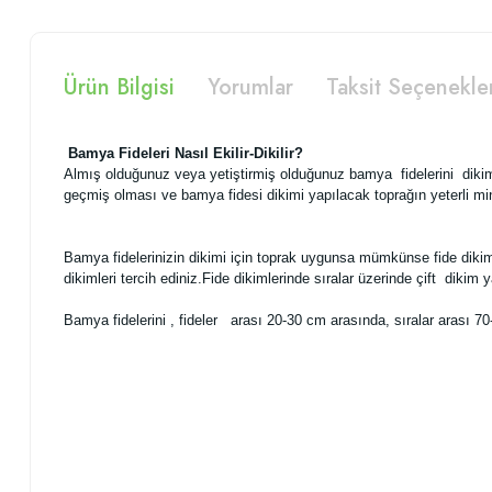
Ürün Bilgisi
Yorumlar
Taksit Seçenekle
Bamya Fideleri Nasıl Ekilir-Dikilir?
Almış olduğunuz veya yetiştirmiş olduğunuz bamya fidelerini diki
geçmiş olması ve bamya fidesi dikimi yapılacak toprağın yeterli min
Bamya fidelerinizin dikimi için toprak uygunsa mümkünse fide dikim
dikimleri tercih ediniz.Fide dikimlerinde sıralar üzerinde çift dik
Bamya fidelerini , fideler arası 20-30 cm arasında, sıralar arası 70