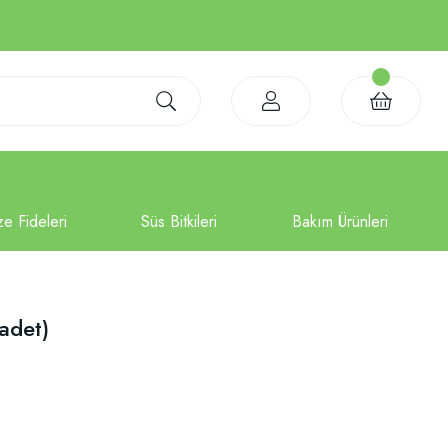
adet)