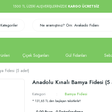
1500 TL ÜZERİ ALIŞVERİŞLERİNİZDE
KARGO ÜCRETSİZ
Kategoriler
a Fidesi (5 adet)
Anadolu Kınalı Bamya Fidesi (5 
Kategori
Bamya Fidesi
* 131,65 TL den başlayan taksitlerle!!
0.00 Puan - 0 Değerlendirme