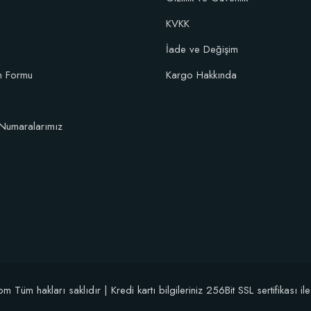
KVKK
İade ve Değişim
im Formu
Kargo Hakkında
Numaralarımız
üm hakları saklıdır | Kredi kartı bilgileriniz 256Bit SSL sertifikası il