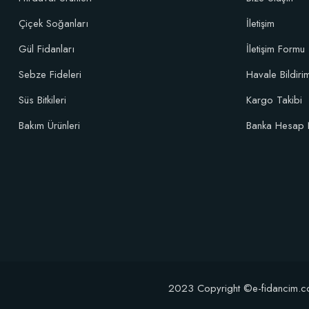
Çiçek Soğanları
İletişim
Gül Fidanları
İletişim Formu
Sebze Fideleri
Havale Bildir
Süs Bitkileri
Kargo Takibi
Bakım Ürünleri
Banka Hesap 
2023 Copyright ©e-fidancim.com T