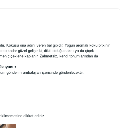
ıdır. Kokusu ona adını veren bal gibidir. Yoğun aromalı koku bitkinin
se o kadar güzel gelişir ki, dikili olduğu saksı ya da çiçek
amen çiçeklerle kaplanır. Zahmetsiz, kendi tohumlarından da
e Okuyunuz
um gönderim ambalajları içerisinde gönderilecektir.
ekilmemesine dikkat ediniz.