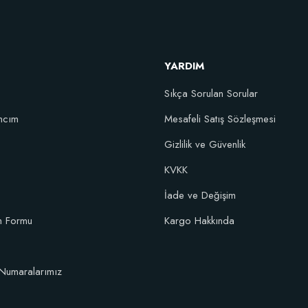
YARDIM
Sıkça Sorulan Sorular
ncım
Mesafeli Satış Sözleşmesi
Gizlilik ve Güvenlik
KVKK
İade ve Değişim
im Formu
Kargo Hakkında
Numaralarımız