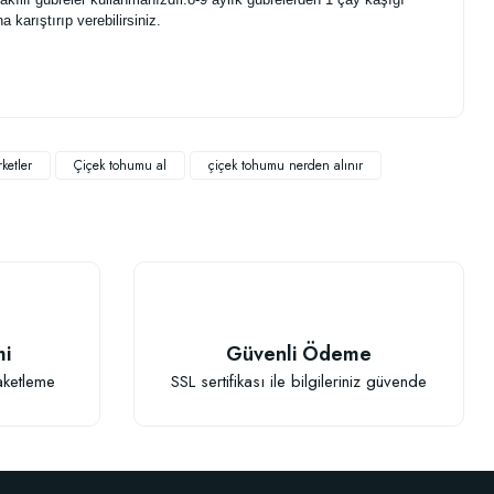
 karıştırıp verebilirsiniz.
.
ketler
Çiçek tohumu al
çiçek tohumu nerden alınır
mi
Güvenli Ödeme
aketleme
SSL sertifikası ile bilgileriniz güvende