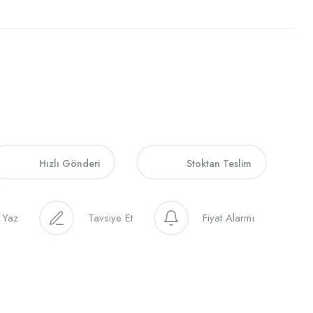
Hızlı Gönderi
Stoktan Teslim
 Yaz
Tavsiye Et
Fiyat Alarmı