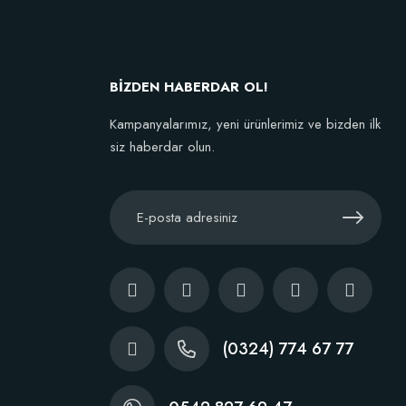
BİZDEN HABERDAR OL!
Kampanyalarımız, yeni ürünlerimiz ve bizden ilk
siz haberdar olun.
(0324) 774 67 77