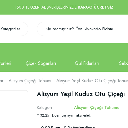
1500 TL ÜZERİ ALIŞVERİŞLERİNİZDE
KARGO ÜCRETSİZ
Kategoriler
arı
Alisyum Çiçeği Tohumu
Alisyum Yeşil Kuduz Otu Çiçeği Toh
Alisyum Yeşil Kuduz Otu Çiçeğ
Kategori
Alisyum Çiçeği Tohumu
* 32,25 TL den başlayan taksitlerle!!
0.00 Puan - 0 Değerlendirme