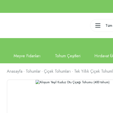
Tüm 
Anasayfa
Tohumlar
Çiçek Tohumları
Tek Yıllık Çiçek Tohuml