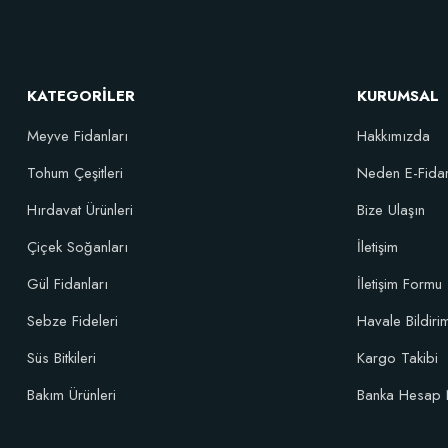
KATEGORİLER
KURUMSAL
Meyve Fidanları
Hakkımızda
Tohum Çeşitleri
Neden E-Fida
Hırdavat Ürünleri
Bize Ulaşın
Çiçek Soğanları
İletişim
Gül Fidanları
İletişim Formu
Sebze Fideleri
Havale Bildir
Süs Bitkileri
Kargo Takibi
Bakım Ürünleri
Banka Hesap 