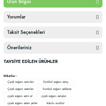
Ürün Bilgisi
Yorumlar
Taksit Seçenekleri
Önerileriniz
TAVSİYE EDİLEN ÜRÜNLER
Etiketler :
Çiçek soğanı satıcıları
Sümbül soğanı satışı
Çiçek soğanı satanlar
Sümbül soğanı saklama
çiçek soğanı satın al
çiçek soğanı satışları
TÜKENDI
çiçek soğanı satan yerler
kokulu sümbül