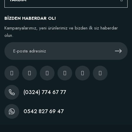
BİZDEN HABERDAR OL!
Kampanyalarımız, yeni ürünlerimiz ve bizden ilk siz haberdar
olun.
(0324) 774 67 77
0542 827 69 47