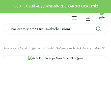
1500 TL ÜZERİ ALIŞVERİŞLERİNİZDE
KARGO ÜCRETSİZ
Anasayfa
Çiçek Soğanları
Sümbül Soğanı
Aida Kokulu Koyu Mavi Sümbü