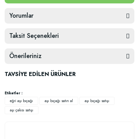
Yorumlar
Taksit Seçenekleri
Önerileriniz
TAVSİYE EDİLEN ÜRÜNLER
Etiketler :
eğri aşı bıçağı
aşı bıçağı satın al
aşı bıçağı satışı
aşı çakısı satışı