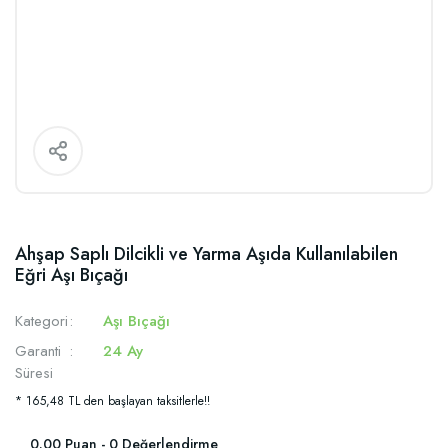
Ahşap Saplı Dilcikli ve Yarma Aşıda Kullanılabilen
Eğri Aşı Bıçağı
Kategori
Aşı Bıçağı
Garanti
24 Ay
Süresi
* 165,48 TL den başlayan taksitlerle!!
0.00 Puan - 0 Değerlendirme