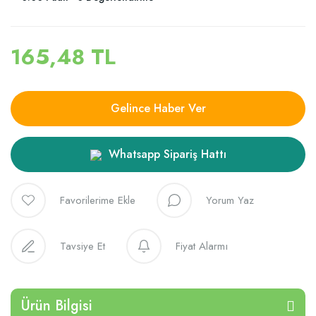
165,48 TL
Gelince Haber Ver
Whatsapp Sipariş Hattı
Yorum Yaz
Tavsiye Et
Fiyat Alarmı
Ürün Bilgisi