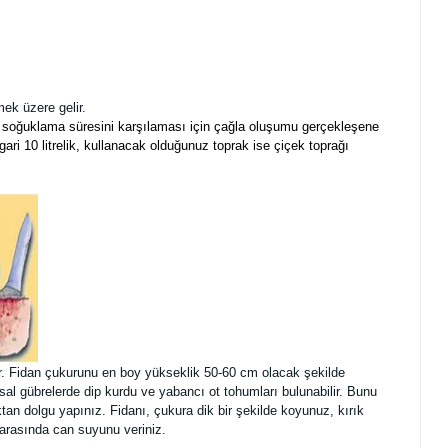
ek üzere gelir.
ken soğuklama süresini karşılaması için çağla oluşumu gerçekleşene
ari 10 litrelik, kullanacak olduğunuz toprak ise çiçek toprağı
ir. Fidan çukurunu en boy yükseklik 50-60 cm olacak şekilde
al gübrelerde dip kurdu ve yabancı ot tohumları bulunabilir. Bunu
an dolgu yapınız. Fidanı, çukura dik bir şekilde koyunuz, kırık
 arasında can suyunu veriniz.