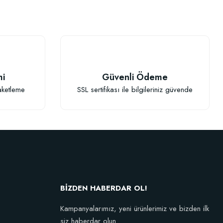
mi
Güvenli Ödeme
TÜKENDI
aketleme
SSL sertifikası ile bilgileriniz güvende
Fidan Dikim Destek Çubuğu 10 adet (90-150 cm)
BİZDEN HABERDAR OL!
152,75 TL
Kampanyalarımız, yeni ürünlerimiz ve bizden ilk
siz haberdar olun.