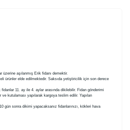
 üzerine aşılanmış Erik fidanı demektir.
 ürünler elde edilmektedir. Saksıda yetiştiricilik için son derece
anlar 11. ay ile 4. aylar arasında dikilebilir. Fidan gönderimi
 ve kutulaması yapılarak kargoya teslim edilir. Yapılan
10 gün sonra dikimi yapacaksanız fidanlarınızı, kökleri hava