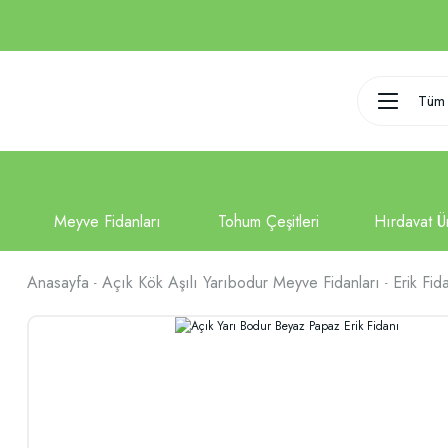
Tüm 
Anasayfa
Açık Kök Aşılı Yarıbodur Meyve Fidanları
Erik Fid