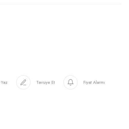
 Yaz
Tavsiye Et
Fiyat Alarmı