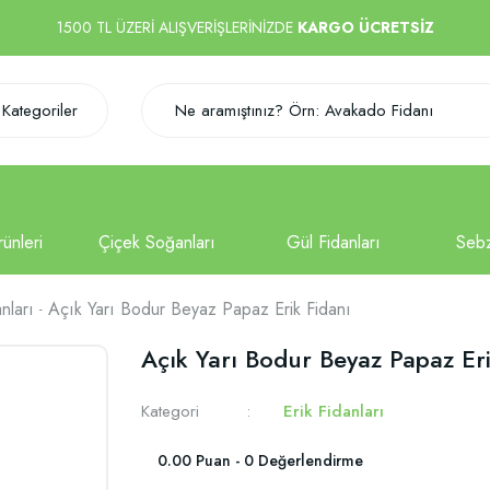
1500 TL ÜZERİ ALIŞVERİŞLERİNİZDE
KARGO ÜCRETSİZ
Kategoriler
anları
Açık Yarı Bodur Beyaz Papaz Erik Fidanı
Açık Yarı Bodur Beyaz Papaz Eri
Kategori
Erik Fidanları
0.00 Puan - 0 Değerlendirme