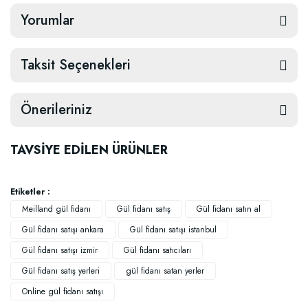
Yorumlar
Taksit Seçenekleri
Önerileriniz
TAVSİYE EDİLEN ÜRÜNLER
Etiketler :
Meilland gül fidanı
Gül fidanı satış
Gül fidanı satın al
Gül fidanı satışı ankara
Gül fidanı satışı istanbul
Gül fidanı satışı izmir
Gül fidanı satıcıları
Gül fidanı satış yerleri
gül fidanı satan yerler
Online gül fidanı satışı