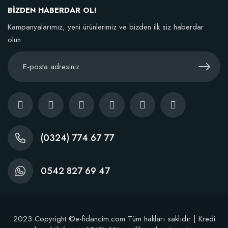
BİZDEN HABERDAR OL!
Sepete Ekle
Kampanyalarımız, yeni ürünlerimiz ve bizden ilk siz haberdar
olun.
(0324) 774 67 77
0542 827 69 47
Dikim Sonrası Fidan Gelişim Gübresi (10 fidan İçin )
2023 Copyright ©e-fidancim.com Tüm hakları saklıdır | Kredi