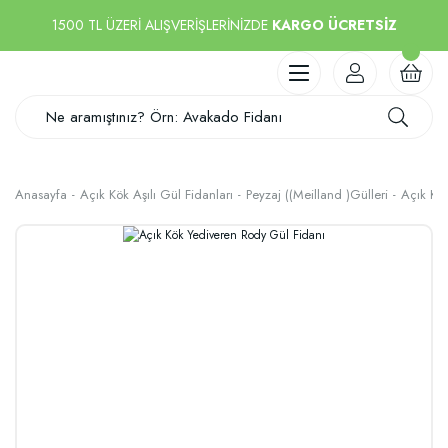
1500 TL ÜZERİ ALIŞVERİŞLERİNİZDE
KARGO ÜCRETSİZ
Anasayfa
Açık Kök Aşılı Gül Fidanları
Peyzaj ((Meilland )Gülleri
Açık Kö