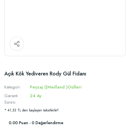
Açık Kök Yediveren Rody Gül Fidanı
Kategori
Peyzaj ((Meilland )Gülleri
Garanti
24 Ay
Süresi
* 41,53 TL den başlayan taksitlerle!!
0.00 Puan - 0 Değerlendirme