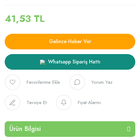
41,53 TL
Gelince Haber Ver
Whatsapp Sipariş Hattı
Yorum Yaz
Tavsiye Et
Fiyat Alarmı
Ürün Bilgisi