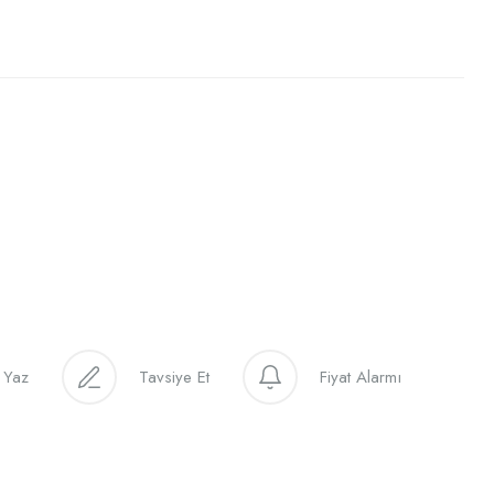
 Yaz
Tavsiye Et
Fiyat Alarmı