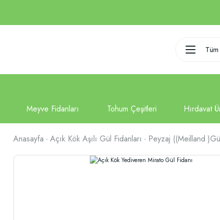
Tüm 
Anasayfa
Açık Kök Aşılı Gül Fidanları
Peyzaj ((Meilland )Gül