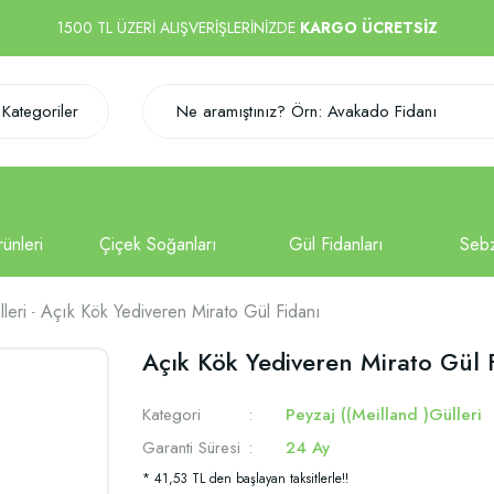
1500 TL ÜZERİ ALIŞVERİŞLERİNİZDE
KARGO ÜCRETSİZ
Kategoriler
leri
Açık Kök Yediveren Mirato Gül Fidanı
Açık Kök Yediveren Mirato Gül 
Kategori
Peyzaj ((Meilland )Gülleri
Garanti Süresi
24 Ay
* 41,53 TL den başlayan taksitlerle!!