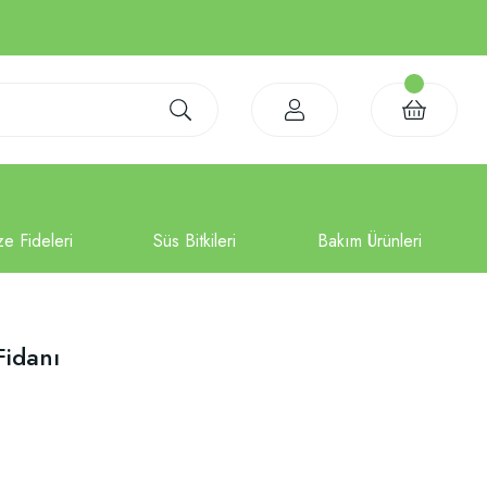
Fidanı