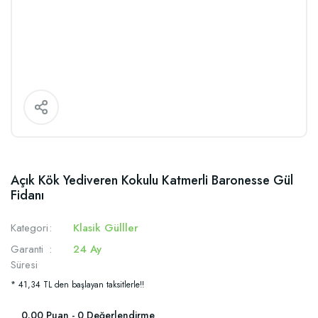
Açık Kök Yediveren Kokulu Katmerli Baronesse Gül
Fidanı
Kategori
Klasik Gülller
Garanti
24 Ay
Süresi
* 41,34 TL den başlayan taksitlerle!!
0.00 Puan - 0 Değerlendirme