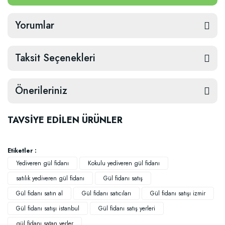
Yorumlar
Taksit Seçenekleri
Önerileriniz
TAVSİYE EDİLEN ÜRÜNLER
Etiketler :
Yediveren gül fidanı
Kokulu yediveren gül fidanı
satılık yediveren gül fidanı
Gül fidanı satış
Gül fidanı satın al
Gül fidanı satıcıları
Gül fidanı satışı izmir
Gül fidanı satışı istanbul
Gül fidanı satış yerleri
gül fidanı satan yerler