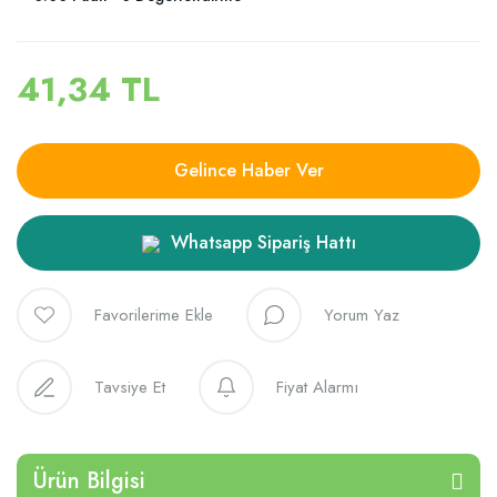
41,34 TL
Gelince Haber Ver
Whatsapp Sipariş Hattı
Yorum Yaz
Tavsiye Et
Fiyat Alarmı
Ürün Bilgisi