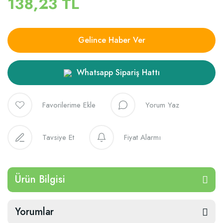
138,23 TL
Gelince Haber Ver
Whatsapp Sipariş Hattı
Yorum Yaz
Tavsiye Et
Fiyat Alarmı
Ürün Bilgisi
Yorumlar