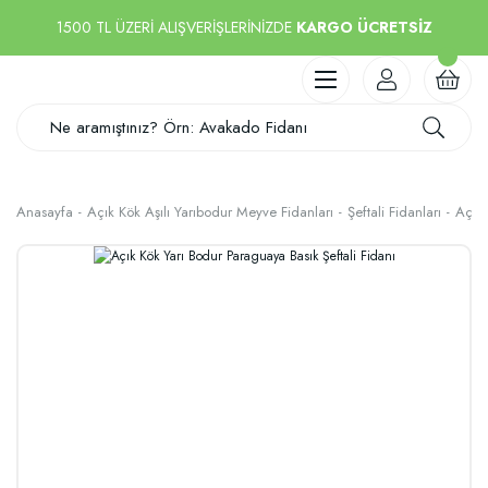
1500 TL ÜZERİ ALIŞVERİŞLERİNİZDE
KARGO ÜCRETSİZ
Anasayfa
Açık Kök Aşılı Yarıbodur Meyve Fidanları
Şeftali Fidanları
Açık 