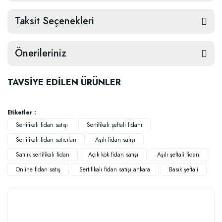
Taksit Seçenekleri
Önerileriniz
TAVSİYE EDİLEN ÜRÜNLER
Etiketler :
Sertifikalı fidan satışı
Sertifikalı şeftali fidanı
Sertifikalı fidan satıcıları
Aşılı fidan satışı
Satılık sertifikalı fidan
Açık kök fidan satışı
Aşılı şeftali fidanı
Online fidan satış
Sertifikalı fidan satışı ankara
Basık şeftali