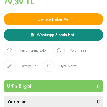
79,39 TL
Gelince Haber Ver
Whatsapp Sipariş Hattı
Yorum Yaz
Tavsiye Et
Fiyat Alarmı
Ürün Bilgisi
Yorumlar