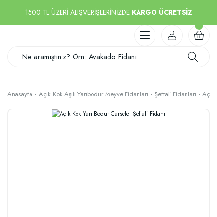
1500 TL ÜZERİ ALIŞVERİŞLERİNİZDE
KARGO ÜCRETSİZ
Anasayfa
Açık Kök Aşılı Yarıbodur Meyve Fidanları
Şeftali Fidanları
Açık 