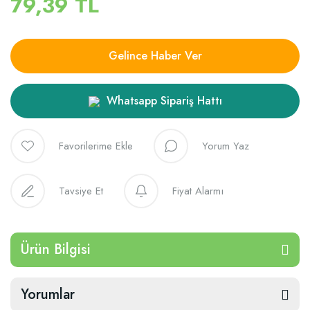
79,39 TL
Gelince Haber Ver
Whatsapp Sipariş Hattı
Yorum Yaz
Tavsiye Et
Fiyat Alarmı
Ürün Bilgisi
Yorumlar