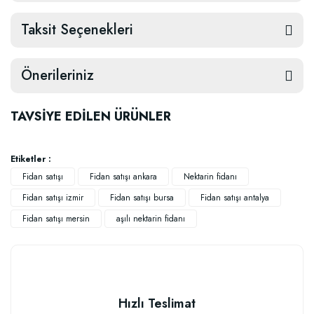
Taksit Seçenekleri
Önerileriniz
TAVSİYE EDİLEN ÜRÜNLER
Etiketler :
Fidan satışı
Fidan satışı ankara
Nektarin fidanı
Fidan satışı izmir
Fidan satışı bursa
Fidan satışı antalya
Fidan satışı mersin
aşılı nektarin fidanı
Hızlı Teslimat