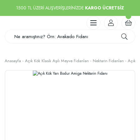
1500 TL ÜZERİ ALIŞVERİŞLERİNİZDE
KARGO ÜCRETSİZ
Anasayfa
Açık Kök Klasik Aşılı Meyve Fidanları
Nektarin Fidanları
Açık K