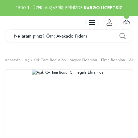
1500 TL ÜZERİ ALIŞVERİŞLERİNİZDE
KARGO ÜCRETSİZ
Anasayfa
Açık Kök Tam Bodur Aşılı Meyve Fidanları
Elma fidanları
Açık