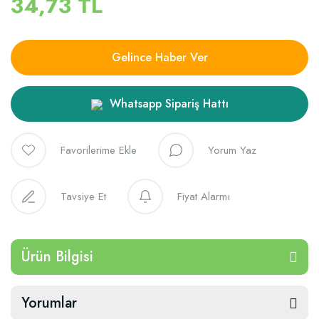
34,73 TL
Gelince Haber Ver
Whatsapp Sipariş Hattı
Yorum Yaz
Tavsiye Et
Fiyat Alarmı
Ürün Bilgisi
Yorumlar