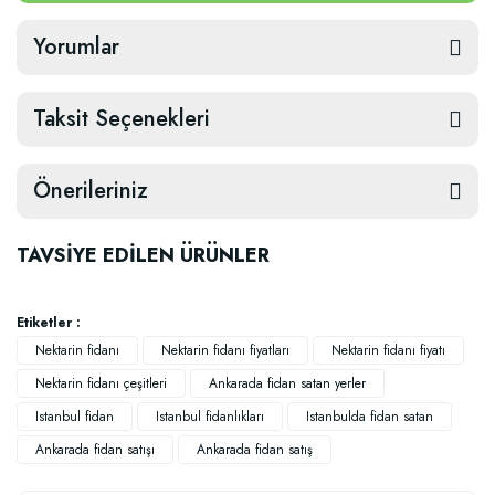
Yorumlar
Taksit Seçenekleri
Önerileriniz
TAVSİYE EDİLEN ÜRÜNLER
Etiketler :
Nektarin fidanı
Nektarin fidanı fiyatları
Nektarin fidanı fiyatı
Nektarin fidanı çeşitleri
Ankarada fidan satan yerler
Istanbul fidan
Istanbul fidanlıkları
Istanbulda fidan satan
Ankarada fidan satışı
Ankarada fidan satış