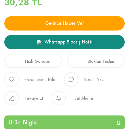
30,28 TL
Gelince Haber Ver
Whatsapp Sipariş Hattı
Hızlı Gönderi
Stoktan Teslim
Yorum Yaz
Tavsiye Et
Fiyat Alarmı
Ürün Bilgisi