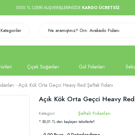
1500 TL ÜZERİ ALIŞVERİŞLERİNİZDE
KARGO ÜCRETSİZ
Kategoriler
idanları
Açık Kök Orta Geçci Heavy Red Şeftali Fidanı
Açık Kök Orta Geçci Heavy Red 
Kategori
Şeftali Fidanları
* 50,01 TL den başlayan taksitlerle!!
0.00 Puan - 0 Değerlendirme