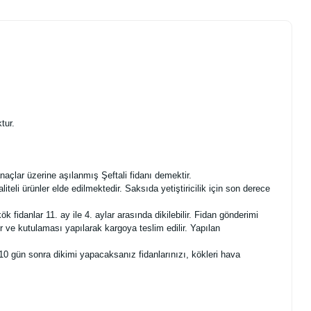
tur.
açlar üzerine aşılanmış Şeftali fidanı demektir.
li ürünler elde edilmektedir. Saksıda yetiştiricilik için son derece
fidanlar 11. ay ile 4. aylar arasında dikilebilir. Fidan gönderimi
 ve kutulaması yapılarak kargoya teslim edilir. Yapılan
10 gün sonra dikimi yapacaksanız fidanlarınızı, kökleri hava