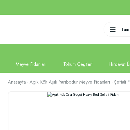
Tüm 
Anasayfa
Açık Kök Aşılı Yarıbodur Meyve Fidanları
Şeftali F