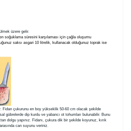
ülmek üzere gelir.
reken soğuklama süresini karşılaması için çağla oluşumu
uğunuz saksı asgari 10 litrelik, kullanacak olduğunuz toprak ise
ir. Fidan çukurunu en boy yükseklik 50-60 cm olacak şekilde
al gübrelerde dip kurdu ve yabancı ot tohumları bulunabilir. Bunu
an dolgu yapınız. Fidanı, çukura dik bir şekilde koyunuz, kırık
 arasında can suyunu veriniz.