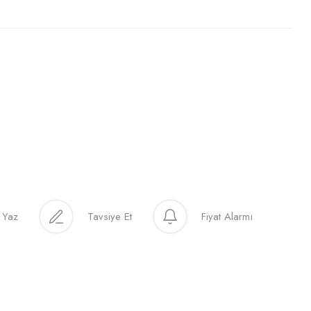
 Yaz
Tavsiye Et
Fiyat Alarmı