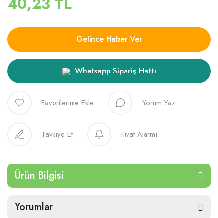
40,23 TL
Gelince Haber Ver
Whatsapp Sipariş Hattı
Yorum Yaz
Tavsiye Et
Fiyat Alarmı
Ürün Bilgisi
Yorumlar