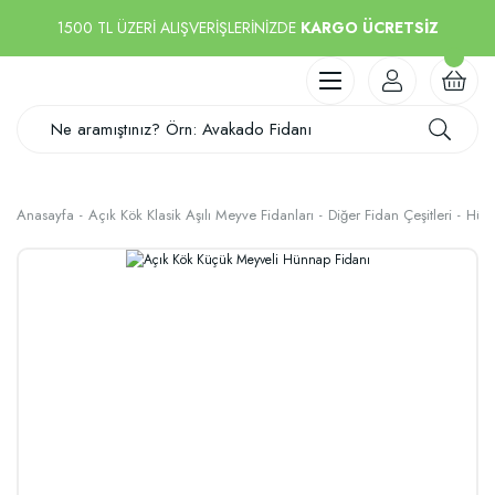
1500 TL ÜZERİ ALIŞVERİŞLERİNİZDE
KARGO ÜCRETSİZ
Anasayfa
Açık Kök Klasik Aşılı Meyve Fidanları
Diğer Fidan Çeşitleri
Hünn