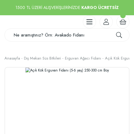
1500 TL ÜZERİ ALIŞVERİŞLERİNİZDE
KARGO ÜCRETSİZ
Anasayfa
Dış Mekan Süs Bitkileri
Erguvan Ağacı Fidanı
Açık Kök Erguvan