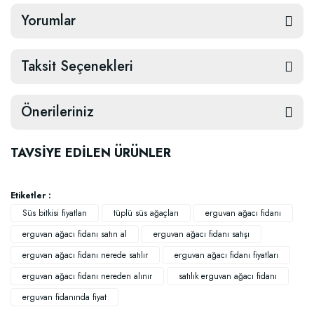
Yorumlar
Taksit Seçenekleri
Önerileriniz
TAVSİYE EDİLEN ÜRÜNLER
Etiketler :
Süs bitkisi fiyatları
tüplü süs ağaçları
erguvan ağacı fidanı
erguvan ağacı fidanı satın al
erguvan ağacı fidanı satışı
erguvan ağacı fidanı nerede satılır
erguvan ağacı fidanı fiyatları
erguvan ağacı fidanı nereden alınır
satılık erguvan ağacı fidanı
erguvan fidanında fiyat