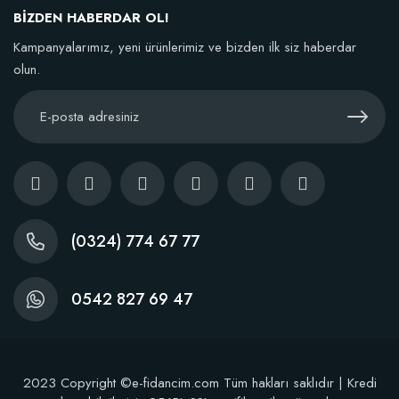
BİZDEN HABERDAR OL!
Stokta Yok
Kampanyalarımız, yeni ürünlerimiz ve bizden ilk siz haberdar
olun.
(0324) 774 67 77
0542 827 69 47
2023 Copyright ©e-fidancim.com Tüm hakları saklıdır | Kredi