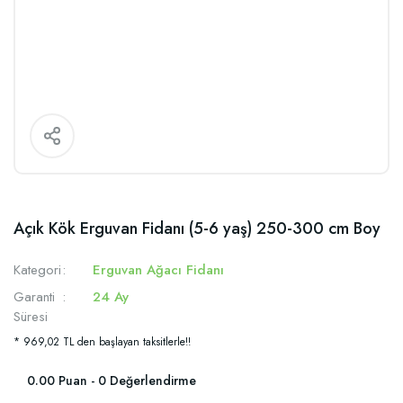
Açık Kök Erguvan Fidanı (5-6 yaş) 250-300 cm Boy
Kategori
Erguvan Ağacı Fidanı
Garanti
24 Ay
Süresi
* 969,02 TL den başlayan taksitlerle!!
0.00 Puan - 0 Değerlendirme