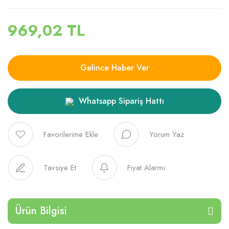
969,02 TL
Gelince Haber Ver
Whatsapp Sipariş Hattı
Yorum Yaz
Tavsiye Et
Fiyat Alarmı
Ürün Bilgisi