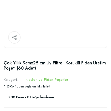
Çok Yıllık 9cmx25 cm Uv Filtreli Körüklü Fidan Üretim
Poşeti (60 Adet)
Kategori
Naylon ve Fidan Poşetleri
* 55,06 TL den başlayan taksitlerle!!
0.00 Puan - 0 Değerlendirme